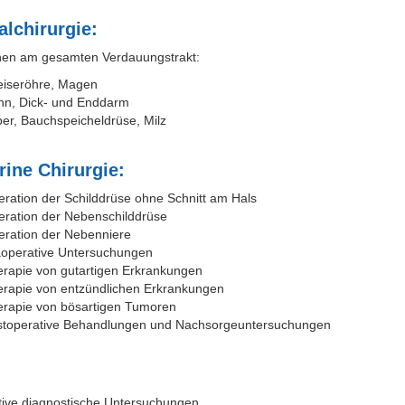
alchirurgie:
nen am gesamten Verdauungstrakt:
eiseröhre, Magen
nn, Dick- und Enddarm
er, Bauchspeicheldrüse, Milz
ine Chirurgie:
ration der Schilddrüse ohne Schnitt am Hals
ration der Nebenschilddrüse
ration der Nebenniere
äoperative Untersuchungen
rapie von gutartigen Erkrankungen
rapie von entzündlichen Erkrankungen
rapie von bösartigen Tumoren
stoperative Behandlungen und Nachsorgeuntersuchungen
tive diagnostische Untersuchungen