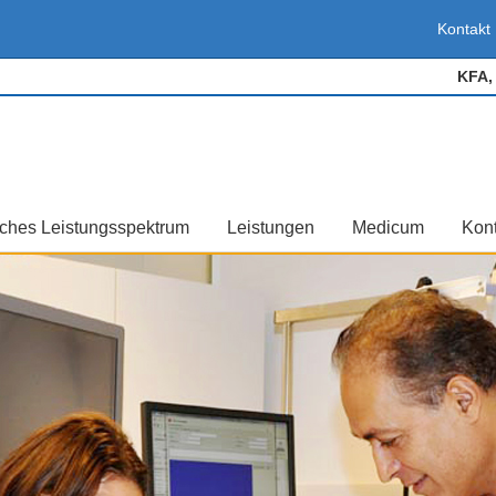
Kontakt
KFA, 
sches Leistungsspektrum
Leistungen
Medicum
Kont