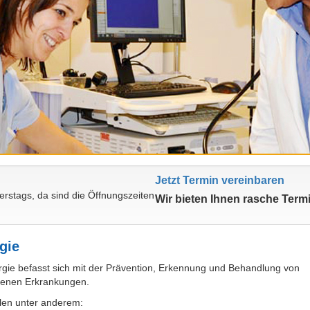
Jetzt Termin vereinbaren
erstags, da sind die Öffnungszeiten
Wir bieten Ihnen rasche Term
gie
rgie befasst sich mit der Prävention, Erkennung und Behandlung von
denen Erkrankungen.
len unter anderem: