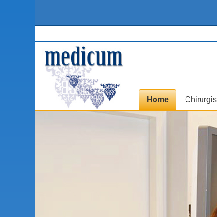
Home
Chirurgi